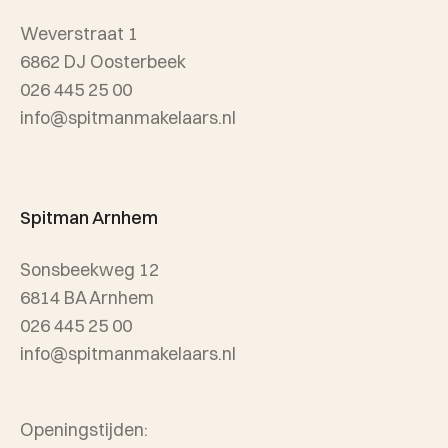
Weverstraat 1
Wijken
6862 DJ Oosterbeek
026 445 25 00
info@spitmanmakelaars.nl
Spitman Arnhem
Sonsbeekweg 12
6814 BA Arnhem
026 445 25 00
info@spitmanmakelaars.nl
Openingstijden: