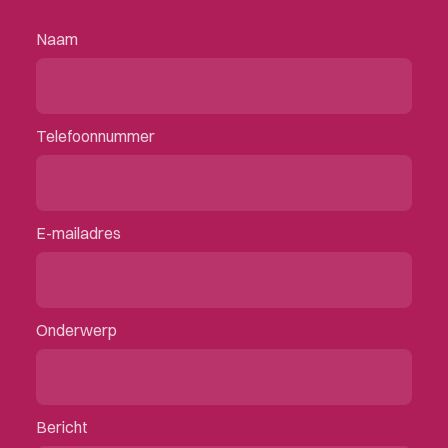
Naam
Telefoonnummer
E-mailadres
Onderwerp
Bericht