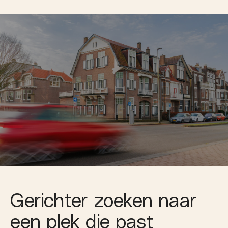
Gerichter zoeken naar
een plek die past