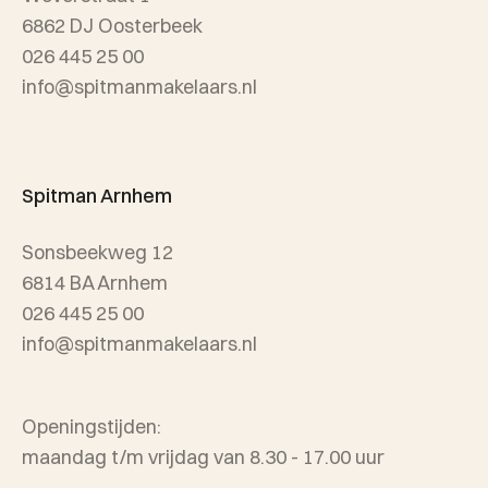
Wijken
6862 DJ Oosterbeek
026 445 25 00
info@spitmanmakelaars.nl
Spitman Arnhem
Sonsbeekweg 12
6814 BA Arnhem
026 445 25 00
info@spitmanmakelaars.nl
Openingstijden:
maandag t/m vrijdag van 8.30 - 17.00 uur