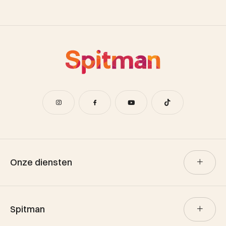
Onze diensten
Verkoop
Spitman
Aankoop