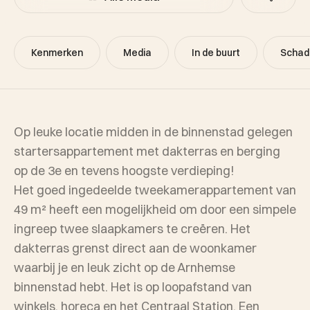
Kenmerken
Media
In de buurt
Schad
Op leuke locatie midden in de binnenstad gelegen
startersappartement met dakterras en berging
op de 3e en tevens hoogste verdieping!
Het goed ingedeelde tweekamerappartement van
49 m² heeft een mogelijkheid om door een simpele
ingreep twee slaapkamers te creëren. Het
dakterras grenst direct aan de woonkamer
waarbij je en leuk zicht op de Arnhemse
binnenstad hebt. Het is op loopafstand van
winkels, horeca en het Centraal Station. Een