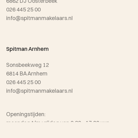
6862 DJ Oosterbeek
026 445 25 00
info@spitmanmakelaars.nl
Spitman Arnhem
Sonsbeekweg 12
6814 BA Arnhem
026 445 25 00
info@spitmanmakelaars.nl
Openingstijden:
maandag t/m vrijdag van 8.30 - 17.00 uur