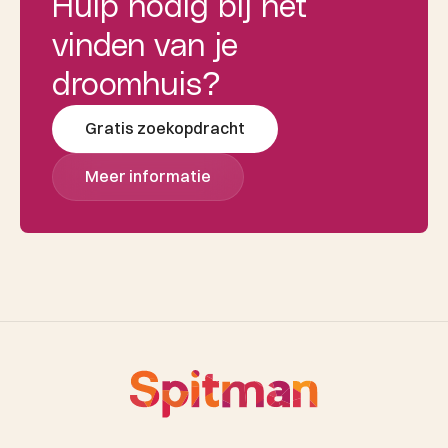
Hulp nodig bij het
vinden van je
droomhuis?
Gratis zoekopdracht
Meer informatie