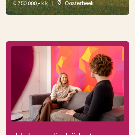
€ 750.000,- k.k.
Oosterbeek