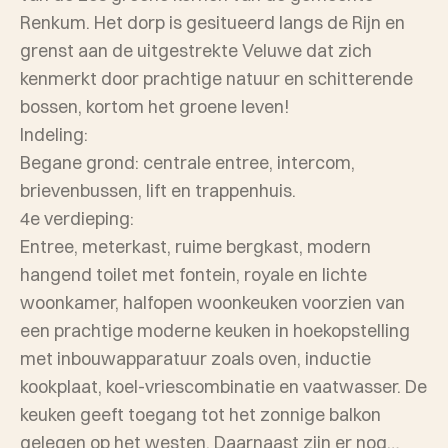
Renkum. Het dorp is gesitueerd langs de Rijn en
grenst aan de uitgestrekte Veluwe dat zich
kenmerkt door prachtige natuur en schitterende
bossen, kortom het groene leven!
Indeling:
Begane grond: centrale entree, intercom,
brievenbussen, lift en trappenhuis.
4e verdieping:
Entree, meterkast, ruime bergkast, modern
hangend toilet met fontein, royale en lichte
woonkamer, halfopen woonkeuken voorzien van
een prachtige moderne keuken in hoekopstelling
met inbouwapparatuur zoals oven, inductie
kookplaat, koel-vriescombinatie en vaatwasser. De
keuken geeft toegang tot het zonnige balkon
gelegen op het westen. Daarnaast zijn er nog