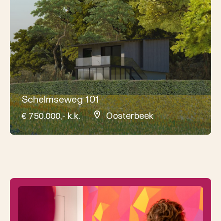
Schelmseweg 101
€ 750.000,- k.k.
Oosterbeek