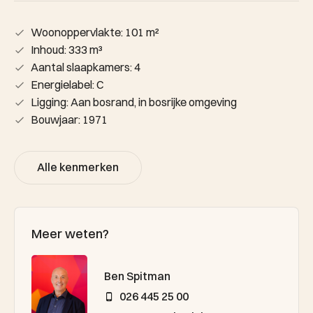
Woonoppervlakte: 101 m²
Inhoud: 333 m³
Aantal slaapkamers: 4
Energielabel: C
Ligging: Aan bosrand, in bosrijke omgeving
Bouwjaar: 1971
Alle kenmerken
Meer weten?
Ben Spitman
026 445 25 00