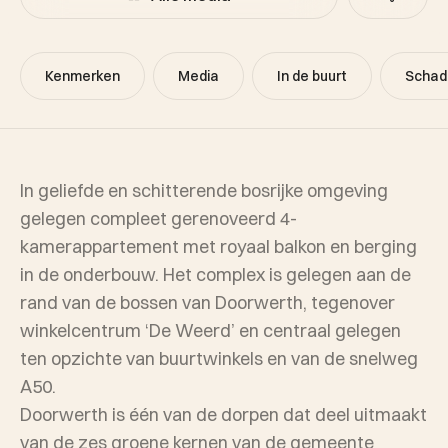
Kenmerken
Media
In de buurt
Schad
In geliefde en schitterende bosrijke omgeving
gelegen compleet gerenoveerd 4-
kamerappartement met royaal balkon en berging
in de onderbouw. Het complex is gelegen aan de
rand van de bossen van Doorwerth, tegenover
winkelcentrum ‘De Weerd’ en centraal gelegen
ten opzichte van buurtwinkels en van de snelweg
A50.
Doorwerth is één van de dorpen dat deel uitmaakt
van de zes groene kernen van de gemeente