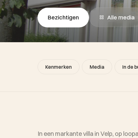
Alle media
Bezichtigen
Kenmerken
Media
In de b
In een markante villa in Velp, op l