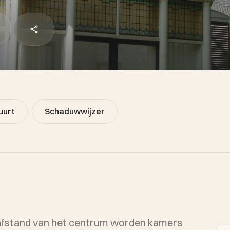
uurt
Schaduwwijzer
oopafstand van het centrum worden kamers