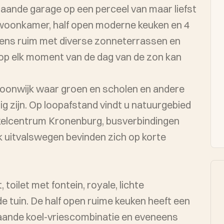
aande garage op een perceel van maar liefst
woonkamer, half open moderne keuken en 4
eens ruim met diverse zonneterrassen en
op elk moment van de dag van de zon kan
oonwijk waar groen en scholen en andere
g zijn. Op loopafstand vindt u natuurgebied
kelcentrum Kronenburg, busverbindingen
 uitvalswegen bevinden zich op korte
toilet met fontein, royale, lichte
tuin. De half open ruime keuken heeft een
taande koel-vriescombinatie en eveneens