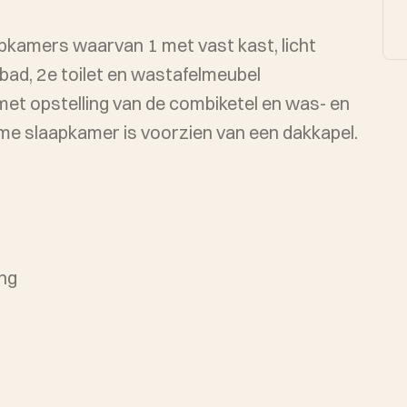
apkamers waarvan 1 met vast kast, licht
bad, 2e toilet en wastafelmeubel
me slaapkamer is voorzien van een dakkapel.
ing