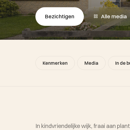
Alle media
Bezichtigen
Kenmerken
Media
In de b
In kindvriendelijke wijk, fraai aan p