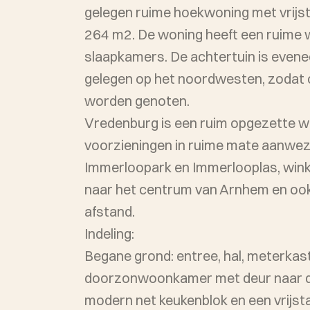
gelegen ruime hoekwoning met vrijst
264 m2. De woning heeft een ruime 
slaapkamers. De achtertuin is even
gelegen op het noordwesten, zodat 
worden genoten.
Vredenburg is een ruim opgezette w
voorzieningen in ruime mate aanwezi
Immerloopark en Immerlooplas, win
naar het centrum van Arnhem en ook
afstand.
Indeling:
Begane grond: entree, hal, meterkast, 
doorzonwoonkamer met deur naar de 
modern net keukenblok en een vrijs