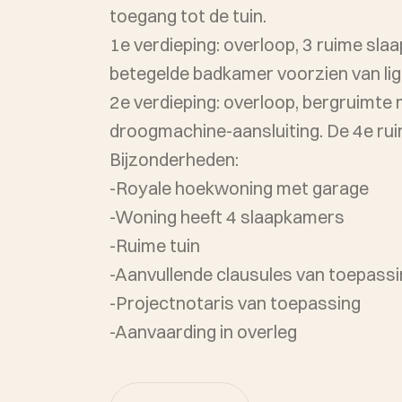
toegang tot de tuin.
1e verdieping: overloop, 3 ruime sla
betegelde badkamer voorzien van lig
2e verdieping: overloop, bergruimte met opstelling van de combiketel en was- en
droogmachine-aansluiting. De 4e rui
Bijzonderheden:
-Royale hoekwoning met garage
-Woning heeft 4 slaapkamers
-Ruime tuin
-Aanvullende clausules van toepass
-Projectnotaris van toepassing
-Aanvaarding in overleg