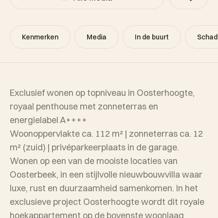
Kenmerken
Media
In de buurt
Schad
Exclusief wonen op topniveau in Oosterhoogte,
royaal penthouse met zonneterras en
energielabel A++++
Woonoppervlakte ca. 112 m² | zonneterras ca. 12
m² (zuid) | privéparkeerplaats in de garage.
Wonen op een van de mooiste locaties van
Oosterbeek, in een stijlvolle nieuwbouwvilla waar
luxe, rust en duurzaamheid samenkomen. In het
exclusieve project Oosterhoogte wordt dit royale
hoekappartement op de bovenste woonlaag