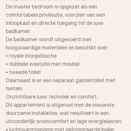
De master bedroom is opgezet als een
comfortabele privésuite, voorzien van een
inloopkast en directe toegang tot de luxe
badkamer.
De badkamer wordt uitgevoerd met
hoogwaardige materialen en beschikt over:
• royale inloopdouche
• dubbele wastafel met meubel
• tweede toilet
Daarnaast is er een separaat gastentoilet met
fontein.
Onzichtbare luxe: techniek en comfort.
Dit appartement is uitgerust met de nieuwste
duurzame installaties, wat resulteert in een
uitzonderlijk wooncomfort en lage energielasten:
• luchtwarmtepomp met geïntegreerde boiler