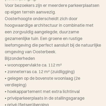
Voor bezoekers zijn er meerdere parkeerplaatsen
op eigen terrein aanwezig.
Oosterhoogte onderscheidt zich door
hoogwaardige architectuur in combinatie met
een zorgvuldig aangelegde, duurzame
gezamenlijke tuin. Een groene en rustige
leefomgeving die perfect aansluit bij de natuurlijke
omgeving van Oosterbeek.
Bijzonderheden
• woonoppervlakte ca. 112 m²
• zonneterras ca. 12 m² (zuidligging)
• gelegen op de bovenste woonlaag (2e
verdieping)
• hoekappartement met extra lichtinval
• privéparkeerplaats in de stallingsgarage
• privé (fietsen)berging