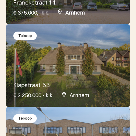
Franckstraat 1 1
€ 375.000,- k.k.
Arnhem
Te koop
Klapstraat 53
€ 2.250.000,- k.k.
Arnhem
Te koop