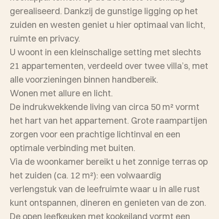
gerealiseerd. Dankzij de gunstige ligging op het
zuiden en westen geniet u hier optimaal van licht,
ruimte en privacy.
U woont in een kleinschalige setting met slechts
21 appartementen, verdeeld over twee villa’s, met
alle voorzieningen binnen handbereik.
Wonen met allure en licht.
De indrukwekkende living van circa 50 m² vormt
het hart van het appartement. Grote raampartijen
zorgen voor een prachtige lichtinval en een
optimale verbinding met buiten.
Via de woonkamer bereikt u het zonnige terras op
het zuiden (ca. 12 m²): een volwaardig
verlengstuk van de leefruimte waar u in alle rust
kunt ontspannen, dineren en genieten van de zon.
De open leefkeuken met kookeiland vormt een