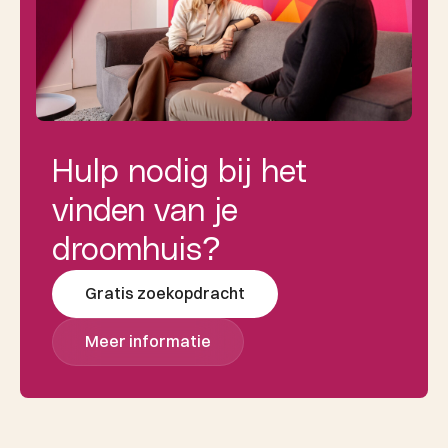
Hulp nodig bij het
vinden van je
droomhuis?
Gratis zoekopdracht
Meer informatie