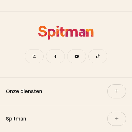
Onze diensten
Verkoop
Spitman
Aankoop