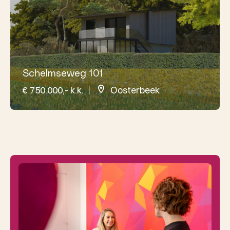
Schelmseweg 101
€ 750.000,- k.k.
Oosterbeek