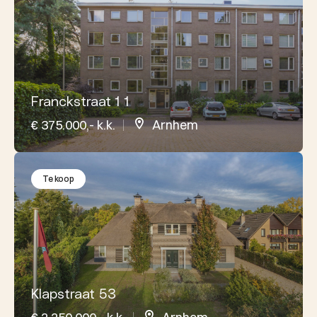
Franckstraat 1 1
€ 375.000,- k.k.
Arnhem
Te koop
Klapstraat 53