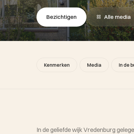
Alle media
Bezichtigen
Kenmerken
Media
In de b
In de geliefde wijk Vredenburg geleg