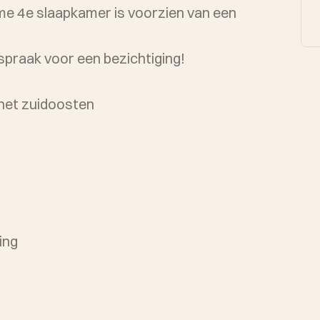
me 4e slaapkamer is voorzien van een
praak voor een bezichtiging!
 het zuidoosten
ing