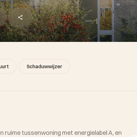
uurt
Schaduwwijzer
en ruime tussenwoning met energielabel A, en