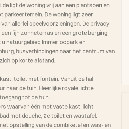
jde ligt de woning vrij aan een plantsoen en
t parkeerterrein. De woning ligt zeer
 van allerlei speelvoorzieningen. De privacy
dt u natuurgebied Immerloopark en
burg, busverbindingen naar het centrum van
ich op korte afstand.
st, toilet met fontein. Vanuit de hal
 naar de tuin. Heerlijke royale lichte
egang tot de tuin.
rs waarvan één met vaste kast, licht
bad met douche, 2e toilet en wastafel.
met opstelling van de combiketel en was- en