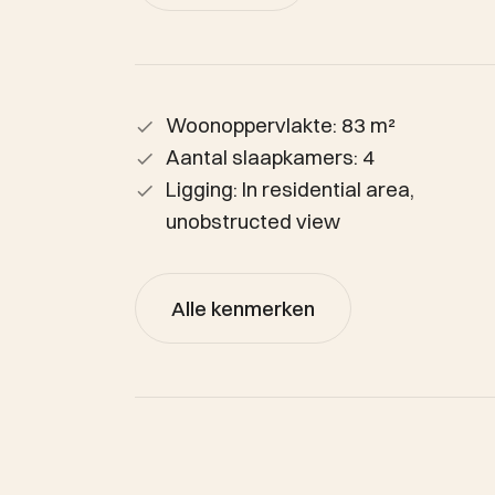
Woonoppervlakte: 83 m²
Aantal slaapkamers: 4
Ligging: In residential area,
unobstructed view
Alle kenmerken