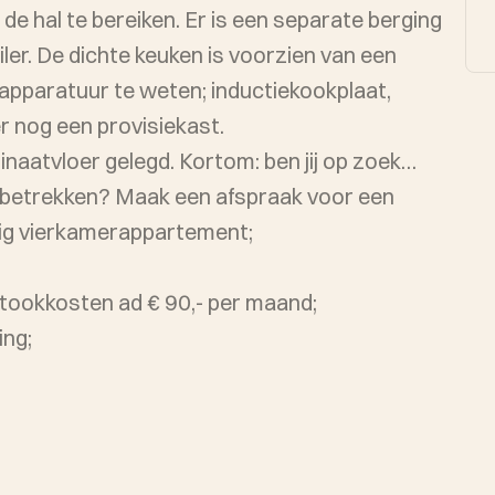
de hal te bereiken. Er is een separate berging
er. De dichte keuken is voorzien van een
apparatuur te weten; inductiekookplaat,
er nog een provisiekast.
inaatvloer gelegd. Kortom: ben jij op zoek
 betrekken? Maak een afspraak voor een
ig vierkamerappartement;
stookkosten ad € 90,- per maand;
ing;