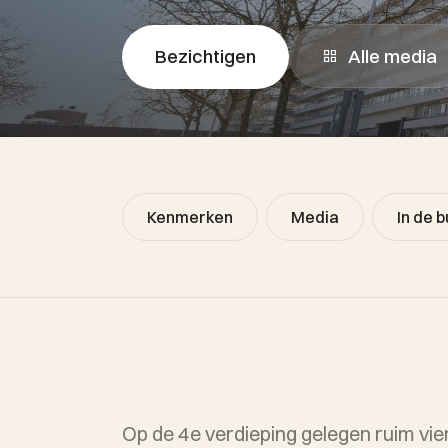
Alle media
Bezichtigen
Kenmerken
Media
In de b
Op de 4e verdieping gelegen ruim v