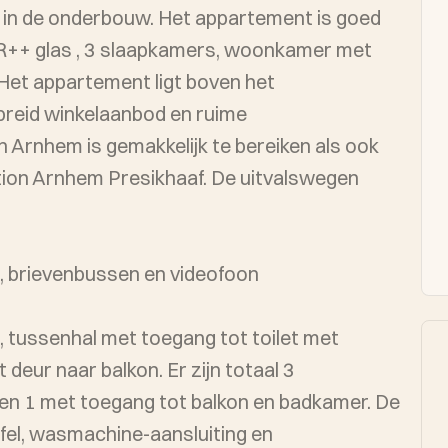
 in de onderbouw. Het appartement is goed
, woonkamer met
 Het appartement ligt boven het
breid winkelaanbod en ruime
 Arnhem is gemakkelijk te bereiken als ook
tion Arnhem Presikhaaf. De uitvalswegen
n, brievenbussen en videofoon
, tussenhal met toegang tot toilet met
deur naar balkon. Er zijn totaal 3
en 1 met toegang tot balkon en badkamer. De
fel, wasmachine-aansluiting en