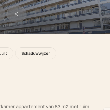
uurt
Schaduwwijzer
ierkamer appartement van 83 m2 met ruim