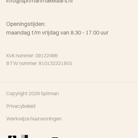
info@spitmanmakelaars.nl
Openingstijden:
maandag t/m vrijdag van 8.30 - 17.00 uur
KvK nummer: 09122486
BTW nummer: 810132321B01
Copyright 2026
Spitman
Privacybeleid
Werkwijze huurwoningen