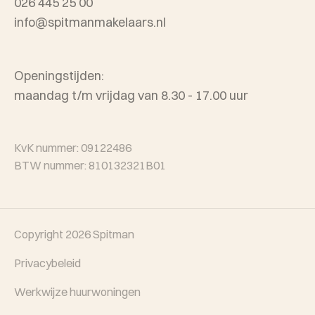
026 445 25 00
info@spitmanmakelaars.nl
Openingstijden:
maandag t/m vrijdag van 8.30 - 17.00 uur
KvK nummer: 09122486
BTW nummer: 810132321B01
Copyright 2026
Spitman
Privacybeleid
Werkwijze huurwoningen