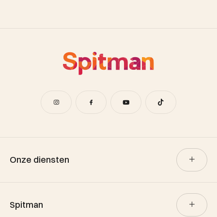
Onze diensten
Verkoop
Spitman
Aankoop