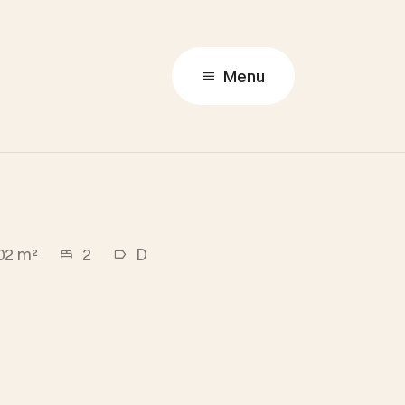
Menu
02 m²
2
D