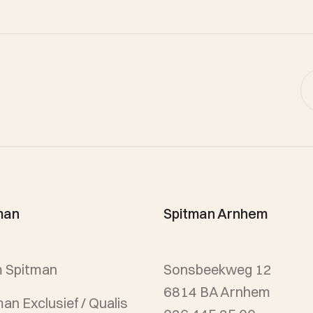
man
Spitman Arnhem
 Spitman
Sonsbeekweg 12
6814 BA Arnhem
an Exclusief / Qualis