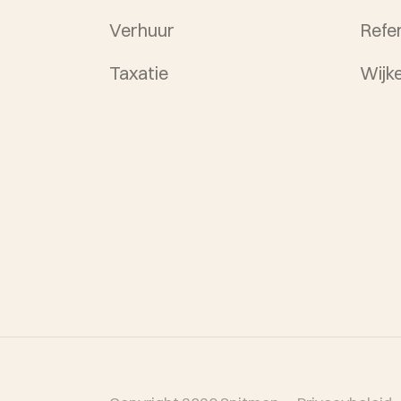
Verhuur
Refe
Taxatie
Wijk