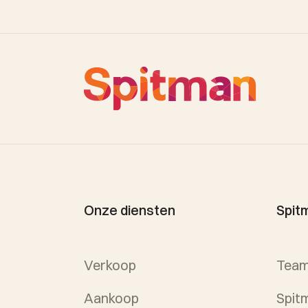
Onze diensten
Spit
Verkoop
Team
Aankoop
Spitm