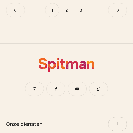
1
2
3
Onze diensten