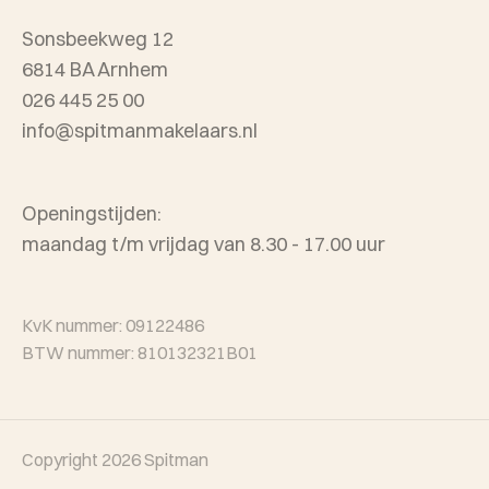
Sonsbeekweg 12
6814 BA Arnhem
026 445 25 00
info@spitmanmakelaars.nl
Openingstijden:
maandag t/m vrijdag van 8.30 - 17.00 uur
KvK nummer: 09122486
BTW nummer: 810132321B01
Copyright 2026
Spitman