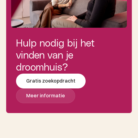
Hulp nodig bij het
vinden van je
droomhuis?
Gratis zoekopdracht
Meer informatie