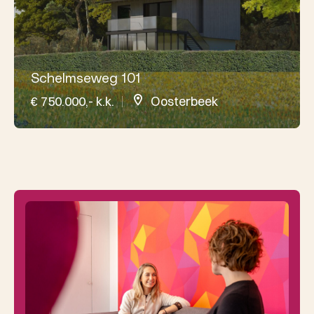
Schelmseweg 101
€ 750.000,- k.k.
Oosterbeek