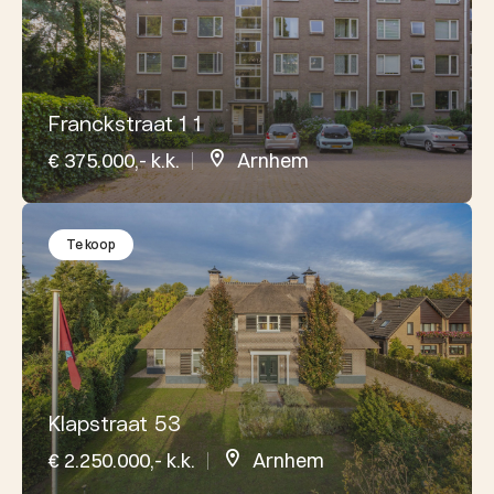
Franckstraat 1 1
€ 375.000,- k.k.
Arnhem
Te koop
Klapstraat 53
€ 2.250.000,- k.k.
Arnhem