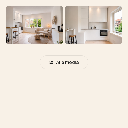
Alle media