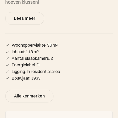
hoeven klussen!
Lees meer
Woonoppervlakte: 36 m²
Inhoud: 118 m³
Aantal slaapkamers: 2
Energielabel: D
Ligging: In residential area
Bouwjaar: 1933
Alle kenmerken