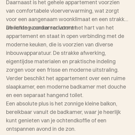
Daarnaast is het gehele appartement voorzien
van comfortabele vloerverwarming, wat zorgt
voor een aangenaam woonklimaat en een strakke
afwerking zonder radiatoren.
De lichte woonkamer vormt het hart van het
appartement en staat in open verbinding met de
moderne keuken, die is voorzien van diverse
inbouwapparatuur. De strakke afwerking,
eigentijdse materialen en praktische indeling
zorgen voor een frisse en moderne uitstraling.
Verder beschikt het appartement over een ruime
slaapkamer, een moderne badkamer met douche
en een separaat hangend toilet.
Een absolute plus is het zonnige kleine balkon,
bereikbaar vanuit de badkamer, waar je heerlijk
kunt genieten van je ochtendkoffie of een
ontspannen avond in de zon.