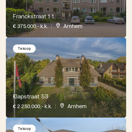
Franckstraat 1 1
€ 375.000,- k.k.
Arnhem
Te koop
Klapstraat 53
€ 2.250.000,- k.k.
Arnhem
Te koop