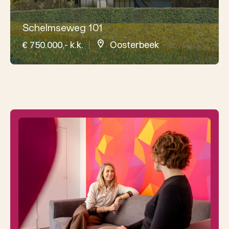
Schelmseweg 101
€ 750.000,- k.k.
Oosterbeek