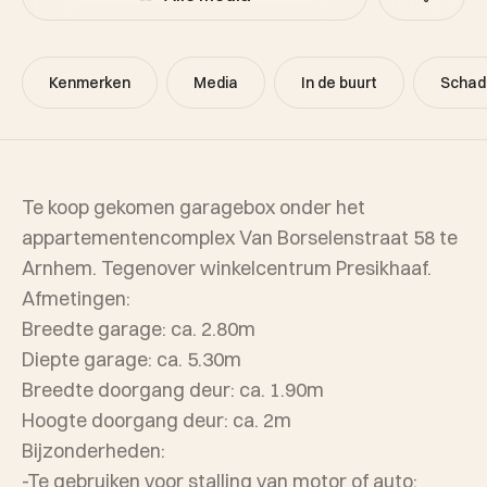
Kenmerken
Media
In de buurt
Schad
Te koop gekomen garagebox onder het
appartementencomplex Van Borselenstraat 58 te
Arnhem. Tegenover winkelcentrum Presikhaaf.
Afmetingen:
Breedte garage: ca. 2.80m
Diepte garage: ca. 5.30m
Breedte doorgang deur: ca. 1.90m
Hoogte doorgang deur: ca. 2m
Bijzonderheden:
-Te gebruiken voor stalling van motor of auto;