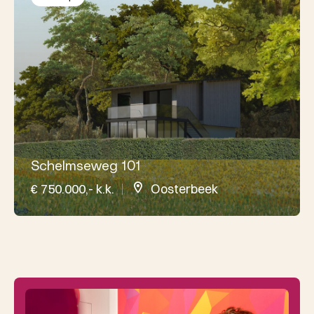
Schelmseweg 101
€ 750.000,- k.k.
Oosterbeek