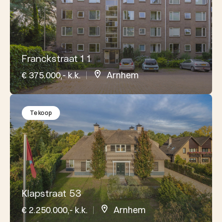
Franckstraat 1 1
€ 375.000,- k.k.
Arnhem
Te koop
Klapstraat 53
€ 2.250.000,- k.k.
Arnhem