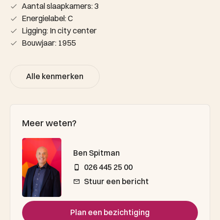
Aantal slaapkamers: 3
Energielabel: C
Ligging: In city center
Bouwjaar: 1955
Alle kenmerken
Meer weten?
Ben Spitman
026 445 25 00
Stuur een bericht
Plan een bezichtiging