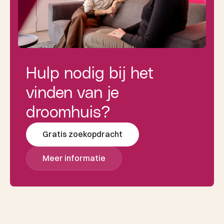
Hulp nodig bij het
vinden van je
droomhuis?
Gratis zoekopdracht
Meer informatie