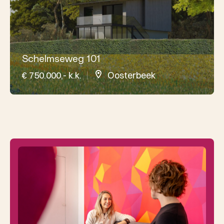
Schelmseweg 101
€ 750.000,- k.k.
Oosterbeek