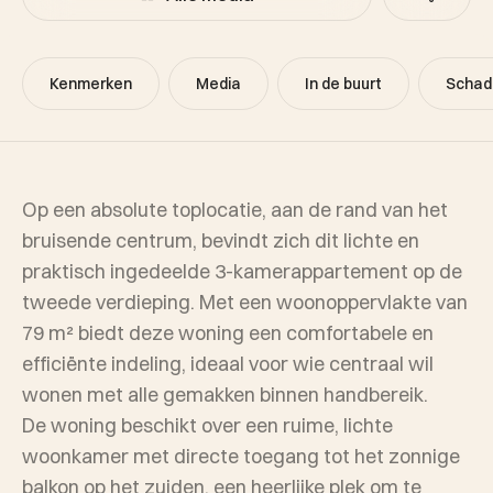
Kenmerken
Media
In de buurt
Schad
Op een absolute toplocatie, aan de rand van het
bruisende centrum, bevindt zich dit lichte en
praktisch ingedeelde 3-kamerappartement op de
tweede verdieping. Met een woonoppervlakte van
79 m² biedt deze woning een comfortabele en
efficiënte indeling, ideaal voor wie centraal wil
wonen met alle gemakken binnen handbereik.
De woning beschikt over een ruime, lichte
woonkamer met directe toegang tot het zonnige
balkon op het zuiden, een heerlijke plek om te