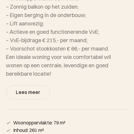
– Zonnig balkon op het zuiden;
– Eigen berging in de onderbouw;
– Lift aanwezig;
– Actieve en goed functionerende VvE;
– VvE-bijdrage € 215,- per maand;
– Voorschot stookkosten € 66,- per maand.
Een ideale woning voor wie comfortabel wil
wonen op een centrale, levendige en goed
bereikbare locatie!
Lees meer
Woonoppervlakte: 79 m²
Inhoud: 261 m³