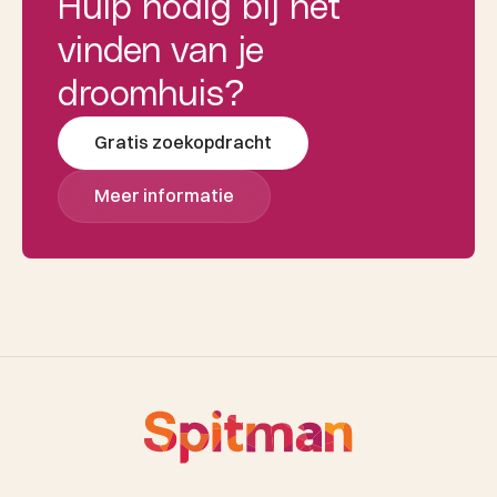
Hulp nodig bij het
vinden van je
droomhuis?
Gratis zoekopdracht
Meer informatie