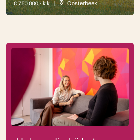
€ 750.000,- k.k.
Oosterbeek