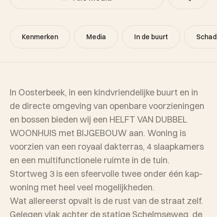
Kenmerken
Media
In de buurt
Schad
In Oosterbeek, in een kindvriendelijke buurt en in
de directe omgeving van openbare voorzieningen
en bossen bieden wij een HELFT VAN DUBBEL
WOONHUIS met BIJGEBOUW aan. Woning is
voorzien van een royaal dakterras, 4 slaapkamers
en een multifunctionele ruimte in de tuin.
Stortweg 3 is een sfeervolle twee onder één kap-
woning met heel veel mogelijkheden.
Wat allereerst opvalt is de rust van de straat zelf.
Gelegen vlak achter de statige Schelmseweg, de