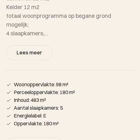
Kelder 12 m2
totaal woonprogramma op begane grond
mogelijk;
4 slaapkamers;
aanvaarding in overleg.
Lees meer
Woonoppervlakte: 98 m²
Perceeloppervlakte: 180 m²
Inhoud: 483 m³
Aantal slaapkamers: 5
Energielabel: E
Oppervlakte: 180 m²