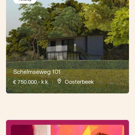
Schelmseweg 101
€ 750.000,- k.k.
Oosterbeek