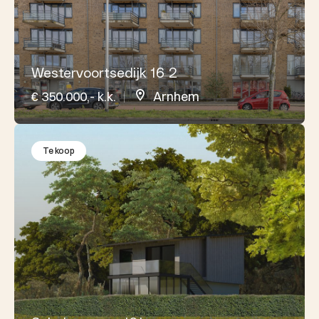
Westervoortsedijk 16 2
€ 350.000,- k.k.
Arnhem
Te koop