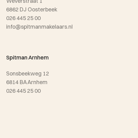
Weverstraat 1
Wijken
6862 DJ Oosterbeek
026 445 25 00
info@spitmanmakelaars.nl
Spitman Arnhem
Sonsbeekweg 12
6814 BA Arnhem
026 445 25 00
info@spitmanmakelaars.nl
Openingstijden:
maandag t/m vrijdag van 8.30 - 17.00 uur