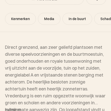
Kenmerken
Media
In de buurt
Schad
Direct grenzend, aan zeer geliefd plantsoen met
diverse speelvoorzieningen en de buurtmoestuin,
goed onderhouden en royale tussenwoning met
vrij uitzicht aan de voorzijde, tuin op het zuiden,
energielabel A en vrijstaande stenen berging met
achterom. De heerlijke besloten zonnige
achtertuin heeft een heerlijk zonneterras.
Vredenburg is een ruim opgezette woonwijk waar
groen en scholen en andere voorzieningen in
ruime mate aanwezig zijn. Op loopafstand vindt u
Indeling: