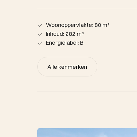
Woonoppervlakte: 80 m²
Inhoud: 282 m³
Energielabel: B
Alle kenmerken