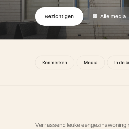
Alle media
Bezichtigen
Kenmerken
Media
In de b
Verrassend leuke eengezinswoning 