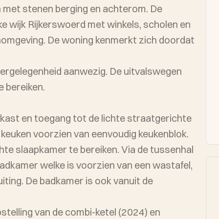
n met stenen berging en achterom. De
jke wijk Rijkerswoerd met winkels, scholen en
nomgeving. De woning kenmerkt zich doordat
eergelegenheid aanwezig. De uitvalswegen
e bereiken.
kast en toegang tot de lichte straatgerichte
keuken voorzien van eenvoudig keukenblok.
hte slaapkamer te bereiken. Via de tussenhal
 badkamer welke is voorzien van een wastafel,
iting. De badkamer is ook vanuit de
stelling van de combi-ketel (2024) en