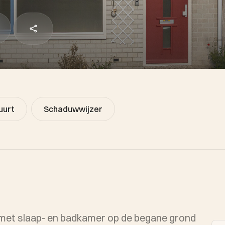
uurt
Schaduwwijzer
met slaap- en badkamer op de begane grond