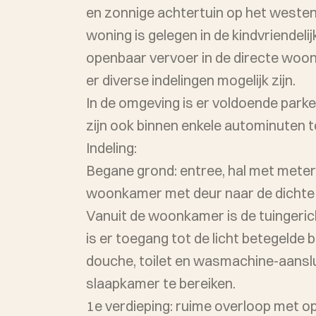
en zonnige achtertuin op het weste
woning is gelegen in de kindvriendeli
openbaar vervoer in de directe woo
er diverse indelingen mogelijk zijn.
In de omgeving is er voldoende park
zijn ook binnen enkele autominuten t
Indeling:
Begane grond: entree, hal met meter
woonkamer met deur naar de dichte 
Vanuit de woonkamer is de tuingeric
is er toegang tot de licht betegelde
douche, toilet en wasmachine-aanslu
slaapkamer te bereiken.
1e verdieping: ruime overloop met op