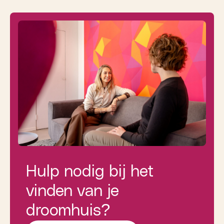
Hulp nodig bij het
vinden van je
droomhuis?