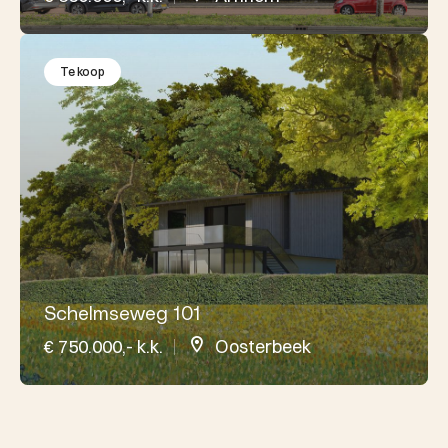
Te koop
Schelmseweg 101
€ 750.000,- k.k.
Oosterbeek