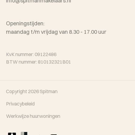
info@spitmanmakelaars.nl
Openingstijden:
maandag t/m vrijdag van 8.30 - 17.00 uur
KvK nummer: 09122486
BTW nummer: 810132321B01
Copyright 2026
Spitman
Privacybeleid
Werkwijze huurwoningen