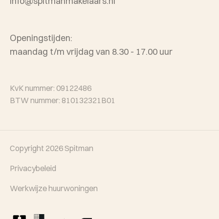
info@spitmanmakelaars.nl
Openingstijden:
maandag t/m vrijdag van 8.30 - 17.00 uur
KvK nummer: 09122486
BTW nummer: 810132321B01
Copyright 2026
Spitman
Privacybeleid
Werkwijze huurwoningen