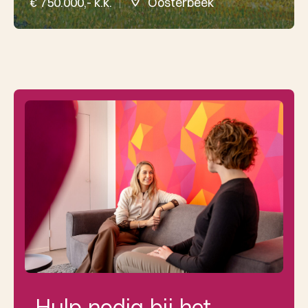
€ 750.000,- k.k.
Oosterbeek