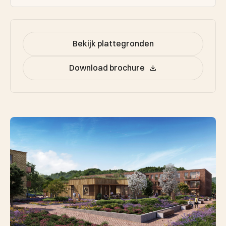
Bekijk plattegronden
Download brochure