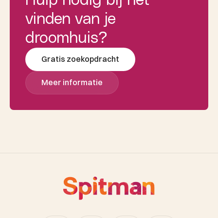
Hulp nodig bij het
vinden van je
droomhuis?
Gratis zoekopdracht
Meer informatie