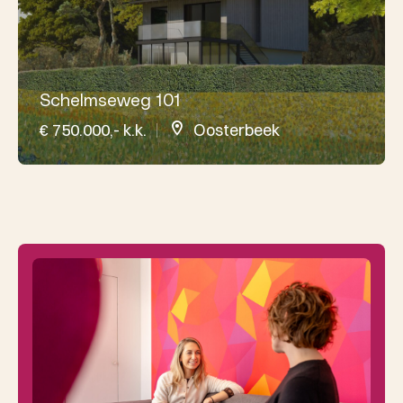
Schelmseweg 101
€ 750.000,- k.k.
Oosterbeek