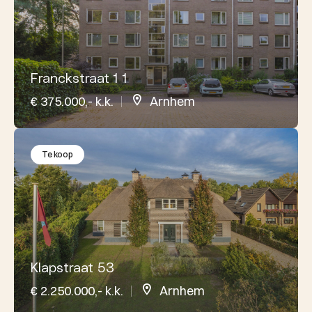
Franckstraat 1 1
€ 375.000,- k.k.
Arnhem
Te koop
Klapstraat 53
€ 2.250.000,- k.k.
Arnhem