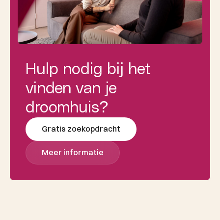
Hulp nodig bij het
vinden van je
droomhuis?
Gratis zoekopdracht
Meer informatie